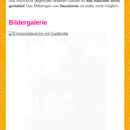
Aus Rücksicht gegenüber anderen Gästen ist
das Rauchen nicht
gestattet!
Das Mitbringen von
Haustieren
ist leider nicht möglich.
Bildergalerie