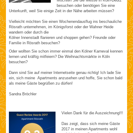
Möchten Sie die Messe in Köln-Deutz
besuchen oder benötigen Sie eine
Unterkunft, weil Sie einige Zeit in der Nähe arbeiten müssen?
Vielleicht möchten Sie einen Wochenendausflug ins beschauliche
Rösrath unternehmen, im Königsforst oder der Wahner Heide
wandern oder durch die
Kölner Innenstadt flanieren und shoppen gehen? Freunde oder
Familie in Rösrath besuchen?
Oder wollten Sie schon immer einmal den Kölner Karneval kennen
lernen und kräftig mitfeiern? Die Weihnachtsmärkte in Köln
besuchen?
Dann sind Sie auf meiner Internetseite genau richtig! Ich lade Sie
ein, sich meine Apartments anzusehen und hoffe, Sie schon bald
als meine Gäste begrüßen zu dürfen!
Sandra Bröchler
Vielen Dank für die Auszeichnung!!!
Das zeigt, dass sich meine Gäste
2017 in meinen Apartments wohl