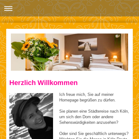
Herzlich Willkommen
Ich freue mich, Sie auf meiner
Homepage begrüßen zu dürfen.
Sie planen eine Städtereise nach Köln,
um sich den Dom oder andere
Sehenswürdigkeiten anzusehen?
Oder sind Sie geschäftlich unterwegs?